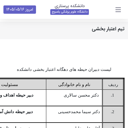
دانشکده پرستاری
امروز 1405/05/16
دانشگاه علوم پزشکی یاسوج
تیم اعتبار بخشی
لیست دبیران حیطه های دهگانه اعتبار بخشی دانشکده
ردیف
نام و نام خانوادگی
مسئولیت
1.
دکتر محسن سالاری
دبیر حیطه اهداف و
2.
دکتر سیما محمدحسینی
دبیر حیطه دانش آم