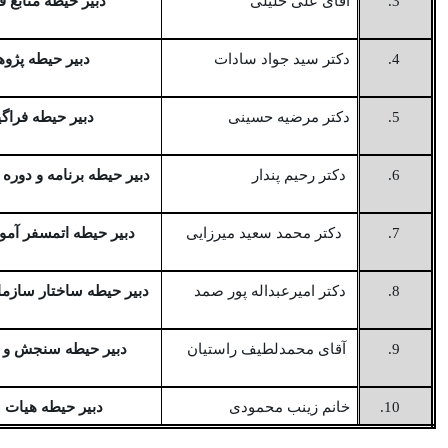
3.
آقای علی خلیلی
دبیر حیطه منابع ف
4.
دکتر سید جواد سادات
دبیر حیطه پژ
5.
دکتر مرضیه حسینی
دبیر حیطه فراگی
6.
دکتر رحیم پندار
دبیر حیطه برنامه و دور
7.
دکتر محمد سعید میرزایی
دبیر حیطه اتمسفر آمو
دکتر امیرعبداله پور صمد
8.
دبیر حیطه ساختار سازما
9.
آقای محمدلطیف راستیان
دبیر حیطه سنجش و ا
10.
خانم زینب محمودی
دبیر حیطه هیات 