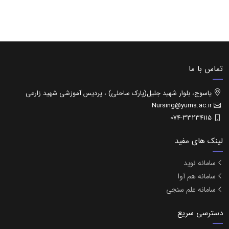
تماس با ما
یاسوج، بلوار شهید جلیل(پارک ساحلی) ، پردیس آموزشی شهید زارعی
Nursing@yums.ac.ir
074-33234115
لینک های مفید
سامانه نوید
سامانه هم آوا
سامانه علم سنجی
دسترسی سریع