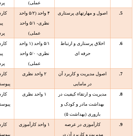
عملی)
پرس
5.
اصول و مهارتهای پرستاری
۴
واحد (
۵/۲
واحد
کار
نظری-
۵/۱
واحد
پی
عملی)
پرس
6.
اخلاق پرستاری و ارتباط
۵/۱
واحد (
۱
واحد
کار
حرفه ای
نظری-
۵/۰
واحد
پی
عملی)
پرس
7.
اصول مدیریت و کاربرد آن
۲
واحد نظری
کار
در مامایی
پیوست
8.
مدیریت و ارتقاء کیفیت در
۱
واحد نظری
کار
بهداشت مادر و کودک و
پیوست
باروری (بهداشت
۵)
9.
کارآموزی در عرصه
۱
واحد کارآموزی
کار
مدیریت و کاربرد آن در
پیوست