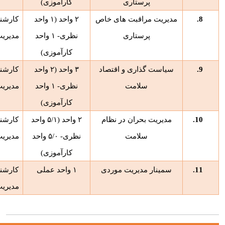
پرستاری
کارآموزی)
8.
مدیریت مراقبت های خاص
۲
واحد (
۱
واحد
کارشن
پرستاری
نظری-
۱
واحد
مدیری
کارآموزی)
9.
سیاست گذاری و اقتصاد
۳
واحد (
۲
واحد
کارشن
سلامت
نظری-
۱
واحد
مدیری
کارآموزی)
10.
مدیریت بحران در نظام
۲
واحد (
۵/۱
واحد
کارشن
سلامت
نظری-
۵/۰
واحد
مدیری
کارآموزی)
11.
سمینار مدیریت موردی
۱
واحد عملی
کارشن
مدیری