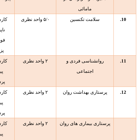
مامائی
10.
سلامت تکنسین
۵/۰
واحد نظری
کار
ناپ
فور
پز
11.
روانشناسی فردی و
۲
واحد نظری
کار
اجتماعی
پی
پرس
12.
پرستاری بهداشت روان
۲
واحد نظری
کار
پی
پرس
پرستاری بیماری های روان
۲
واحد نظری
کار
پی