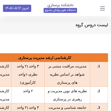
دانشکده پرستاری
امروز 1405/05/16
دانشگاه علوم پزشکی یاسوج
لیست دروس گروه
کارشناسی
ارشد مدیریت پرستاری
1.
مدیریت مراقبت مبتنی بر
۳
واحد (
۲
واحد
کارشن
شواهد بر اساس نظریه
نظری-
۱
واحد
مدیری
های پرستاری
کارآموزی)
2.
نظریه های نوین مدیریت و
۲
واحد
کارشن
رهبری در پرستاری
مدیری
3.
جامعه شناسی و مدیریت
۳
واحد (
۲
واحد
کارشن