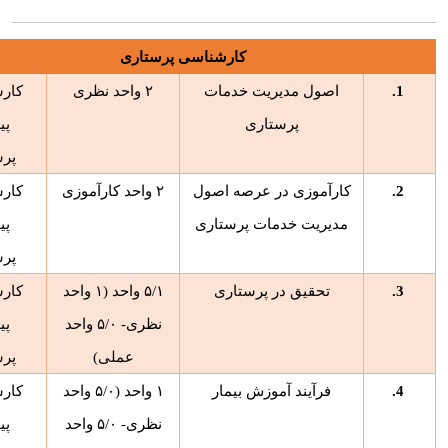
کارشناسی پرستاری
1.
اصول مدیریت خدمات
۲
واحد نظری
کار
پرستاری
پی
پرس
2.
کارآموزی در عرصه اصول
۲
واحد کارآموزی
کار
مدیریت خدمات پرستاری
پی
پرس
3.
تحقیق در پرستاری
۵/۱
واحد (
۱
واحد
کار
نظری-
۵/۰
واحد
پی
عملی)
پرس
4.
فرآیند آموزش بیمار
۱
واحد (
۵/۰
واحد
کار
نظری-
۵/۰
واحد
پی