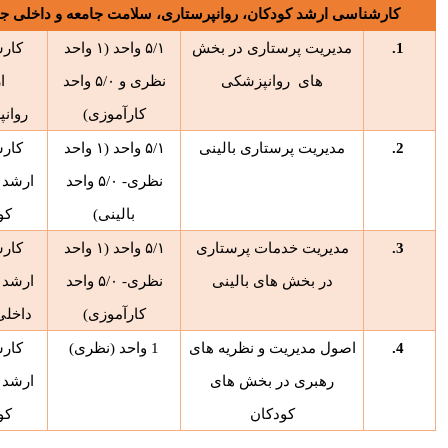
کارشناسی ارشد کودکان، روانپرستاری، سلامت جامعه و داخلی ج
1.
مدیریت پرستاری در بخش
۵/۱
واحد (
۱
واحد
کار
های
روانپزشکی
نظری و
۵/۰
واحد
ا
کارآموزی)
روان
2.
مدیریت پرستاری بالینی
۵/۱
واحد (
۱
واحد
کار
نظری-
۵/۰
واحد
ارشد 
بالینی)
کو
3.
مدیریت خدمات پرستاری
۵/۱
واحد (
۱
واحد
کار
در بخش های بالینی
نظری-
۵/۰
واحد
ارشد 
کارآموزی)
داخلی
4.
اصول مدیریت و نظریه های
1
واحد (نظری)
کار
رهبری در بخش های
ارشد 
کودکان
کو