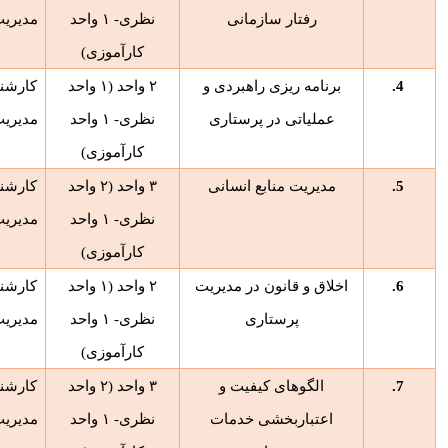
رفتار سازمانی
نظری-
۱
واحد
مدیری
کارآموزی)
4.
برنامه ریزی راهبردی و
۲
واحد (
۱
واحد
کارشن
عملیاتی در پرستاری
نظری-
۱
واحد
مدیری
کارآموزی)
5.
مدیریت منابع انسانی
۳
واحد (
۲
واحد
کارشن
نظری-
۱
واحد
مدیری
کارآموزی)
6.
اخلاق و قانون در مدیریت
۲
واحد (
۱
واحد
کارشن
پرستاری
نظری-
۱
واحد
مدیری
کارآموزی)
7.
الگوهای کیفیت و
۳
واحد (
۲
واحد
کارشن
اعتباربخشی خدمات
نظری-
۱
واحد
مدیری