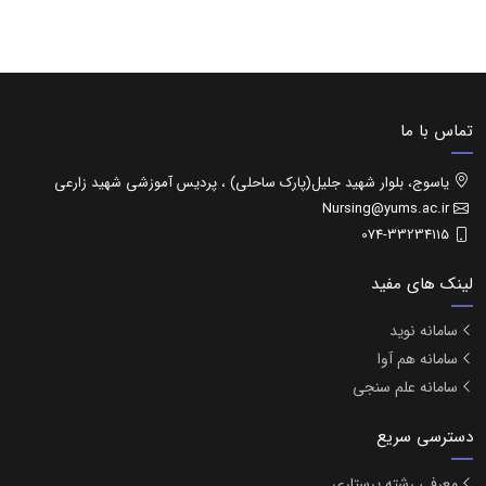
تماس با ما
یاسوج، بلوار شهید جلیل(پارک ساحلی) ، پردیس آموزشی شهید زارعی
Nursing@yums.ac.ir
074-33234115
لینک های مفید
سامانه نوید
سامانه هم آوا
سامانه علم سنجی
دسترسی سریع
معرفی رشته پرستاری