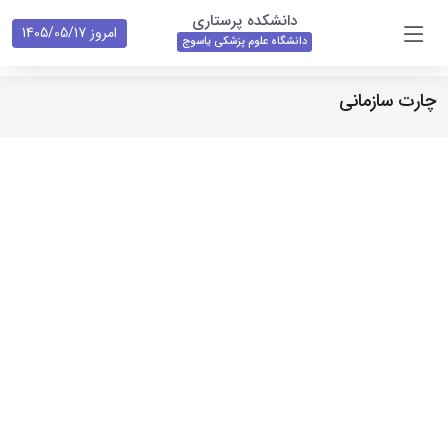
دانشکده پرستاری
امروز 1405/05/17
دانشگاه علوم پزشکی یاسوج
چارت سازمانی